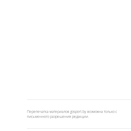
Перепечатка материалов gosport.by возможна только с
письменного разрешения редакции.