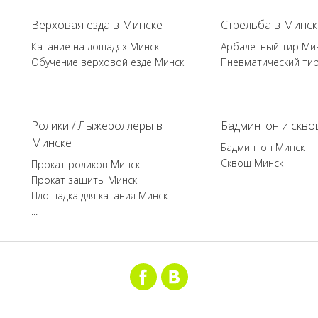
Верховая езда в Минске
Стрельба в Минск
Катание на лошадях Минск
Арбалетный тир Ми
Обучение верховой езде Минск
Пневматический ти
Ролики / Лыжероллеры в
Бадминтон и скво
Минске
Бадминтон Минск
Сквош Минск
Прокат роликов Минск
Прокат защиты Минск
Площадка для катания Минск
...