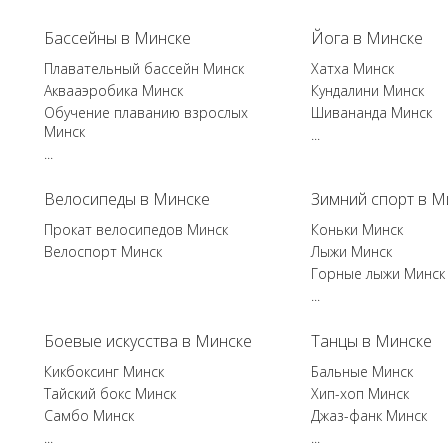
Бассейны в Минске
Йога в Минске
Плавательный бассейн Минск
Хатха Минск
Аквааэробика Минск
Кундалини Минск
Обучение плаванию взрослых
Шивананда Минск
Минск
...
...
Велосипеды в Минске
Зимний спорт в М
Прокат велосипедов Минск
Коньки Минск
Велоспорт Минск
Лыжи Минск
Горные лыжи Минск
...
Боевые искусства в Минске
Танцы в Минске
Кикбоксинг Минск
Бальные Минск
Тайский бокс Минск
Хип-хоп Минск
Самбо Минск
Джаз-фанк Минск
...
...