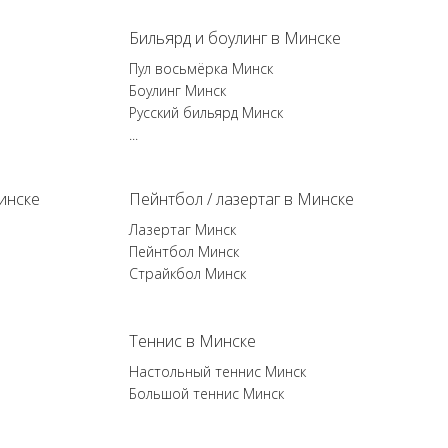
Бильярд и боулинг в Минске
Пул восьмёрка Минск
Боулинг Минск
Русский бильярд Минск
...
инске
Пейнтбол / лазертаг в Минске
Лазертаг Минск
Пейнтбол Минск
Страйкбол Минск
Теннис в Минске
Настольный теннис Минск
Большой теннис Минск