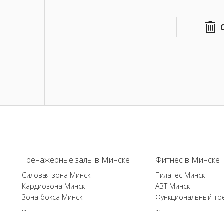
Тренажёрные залы в Минске
Фитнес в Минске
Силовая зона Минск
Пилатес Минск
Кардиозона Минск
ABT Минск
Зона бокса Минск
Функциональный тр
...
...