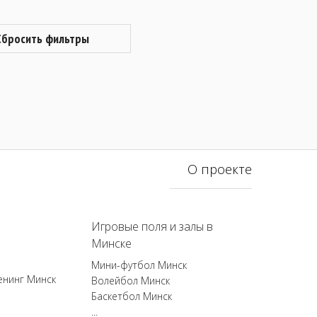
Сбросить фильтры
О проекте
Игровые поля и залы в
Минске
Мини-футбол Минск
енинг Минск
Волейбол Минск
Баскетбол Минск
...