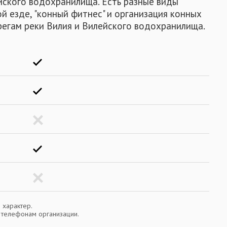
йского водохранилища. Есть разные виды
й езде, "конный фитнес" и организация конных
егам реки Вилия и Вилейского водохранилища.
 характер.
о телефонам организации.