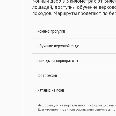
Конный двор в 3 километрах от Виле
лошадей, доступны обучение верхово
походов. Маршруты пролегают по бер
конные прогулки
обучение верховой езде
выезды на корпоративы
фотосессии
катание на пони
Информация на портале носит информационный
Для уточнения цен или расписания свяжитесь п