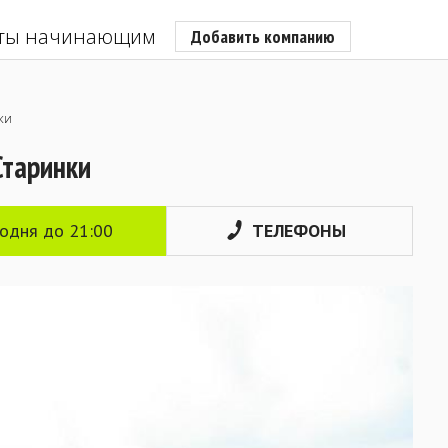
ты начинающим
Добавить компанию
ки
Старинки
годня до 21:00
ТЕЛЕФОНЫ