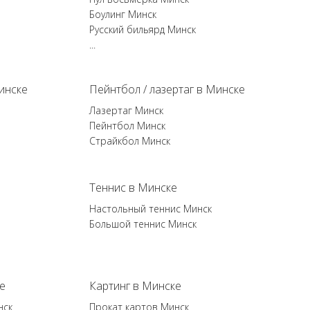
Боулинг Минск
Русский бильярд Минск
...
инске
Пейнтбол / лазертаг в Минске
Лазертаг Минск
Пейнтбол Минск
Страйкбол Минск
Теннис в Минске
Настольный теннис Минск
Большой теннис Минск
е
Картинг в Минске
нск
Прокат картов Минск