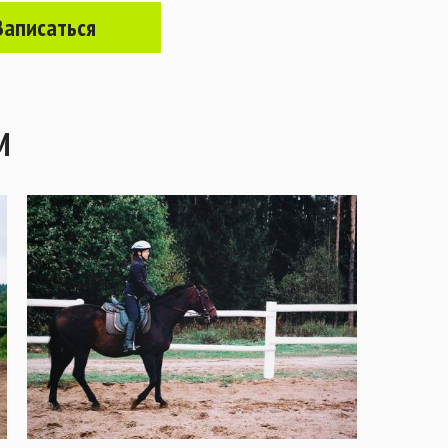
Записаться
М