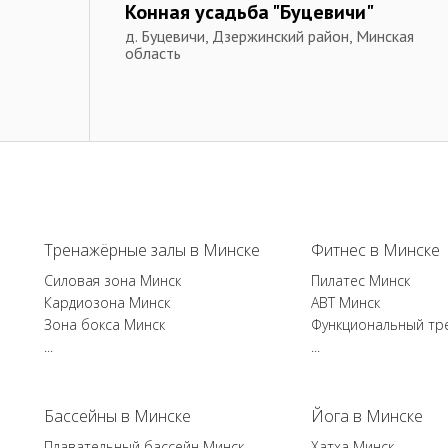
Конная усадьба "Буцевичи"
д. Буцевичи, Дзержинский район, Минская
область
Тренажёрные залы в Минске
Фитнес в Минске
Силовая зона Минск
Пилатес Минск
Кардиозона Минск
ABT Минск
Зона бокса Минск
Функциональный тр
...
...
Бассейны в Минске
Йога в Минске
Плавательный бассейн Минск
Хатха Минск