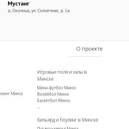
Мустанг
д. Околица, ул. Солнечная, д. 1а
О проекте
Игровые поля и залы в
Минске
Мини-футбол Минск
енинг Минск
Волейбол Минск
Баскетбол Минск
...
Бильярд и боулинг в Минске
Пул восьмёрка Минск