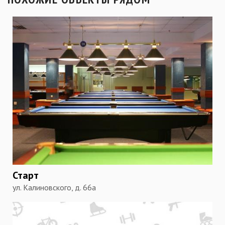
Старт
ул. Калиновского, д. 66а