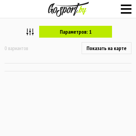
Параметров: 1
0 вариантов
Показать на карте