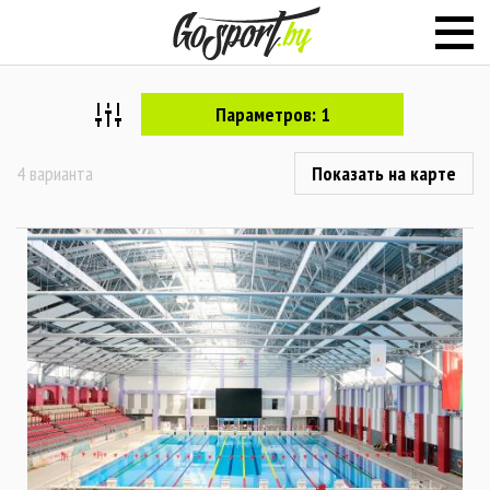
Параметров: 1
4 варианта
Показать на карте