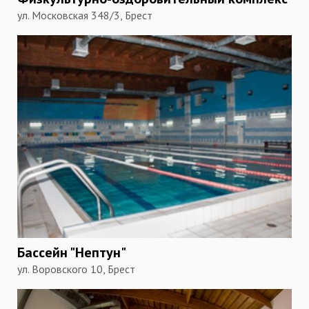
ул. Московская 348/3, Брест
Бассейн "Нептун"
ул. Воровского 10, Брест