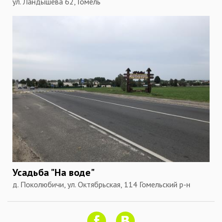
ул. Ландышева 62, Гомель
Усадьба "На воде"
д. Поколюбичи, ул. Октябрьская, 114 Гомельский р-н