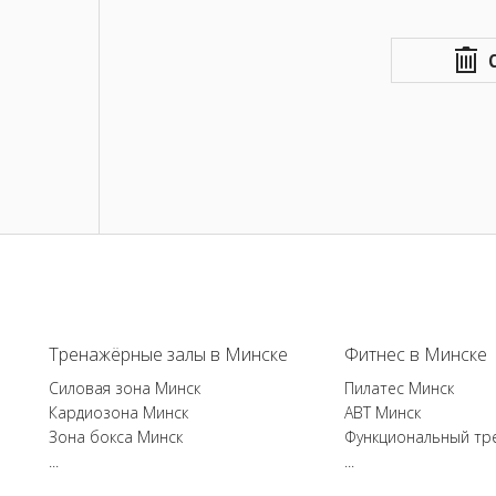
Тренажёрные залы в Минске
Фитнес в Минске
Силовая зона Минск
Пилатес Минск
Кардиозона Минск
ABT Минск
Зона бокса Минск
Функциональный тр
...
...