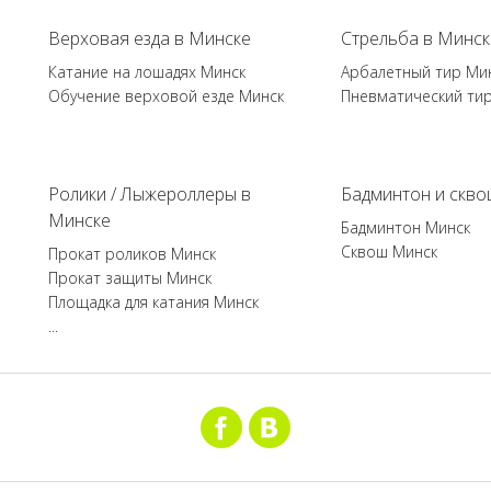
Верховая езда в Минске
Стрельба в Минск
Катание на лошадях Минск
Арбалетный тир Ми
Обучение верховой езде Минск
Пневматический ти
Ролики / Лыжероллеры в
Бадминтон и скво
Минске
Бадминтон Минск
Сквош Минск
Прокат роликов Минск
Прокат защиты Минск
Площадка для катания Минск
...