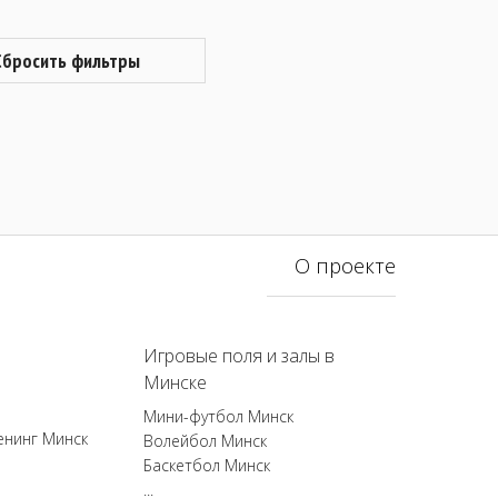
Сбросить фильтры
О проекте
Игровые поля и залы в
Минске
Мини-футбол Минск
енинг Минск
Волейбол Минск
Баскетбол Минск
...