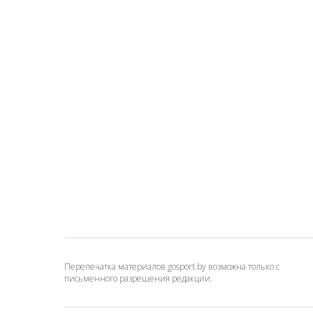
Перепечатка материалов gosport.by возможна только с
письменного разрешения редакции.