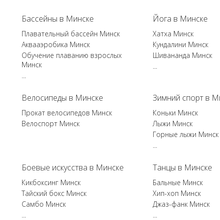
Бассейны в Минске
Йога в Минске
Плавательный бассейн Минск
Хатха Минск
Аквааэробика Минск
Кундалини Минск
Обучение плаванию взрослых
Шивананда Минск
Минск
...
...
Велосипеды в Минске
Зимний спорт в М
Прокат велосипедов Минск
Коньки Минск
Велоспорт Минск
Лыжи Минск
Горные лыжи Минск
...
Боевые искусства в Минске
Танцы в Минске
Кикбоксинг Минск
Бальные Минск
Тайский бокс Минск
Хип-хоп Минск
Самбо Минск
Джаз-фанк Минск
...
...