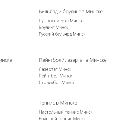
Бильярд и боулинг в Минске
Пул восьмёрка Минск
Боулинг Минск
Русский бильярд Минск
...
инске
Пейнтбол / лазертаг в Минске
Лазертаг Минск
Пейнтбол Минск
Страйкбол Минск
Теннис в Минске
Настольный теннис Минск
Большой теннис Минск