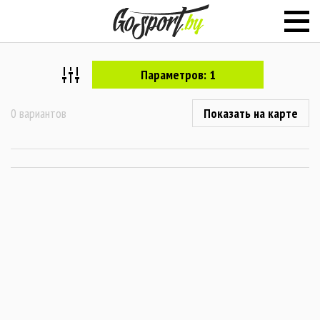
Параметров: 1
0 вариантов
Показать на карте