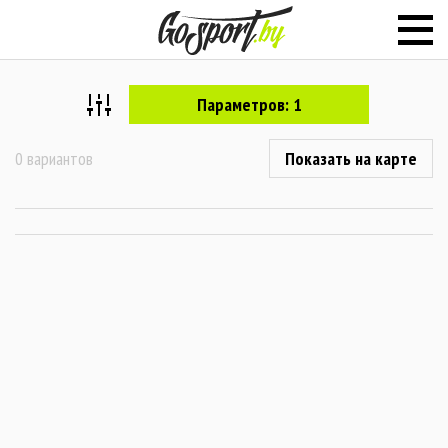
Параметров: 1
0 вариантов
Показать на карте