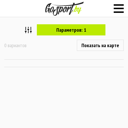
Параметров: 1
0 вариантов
Показать на карте