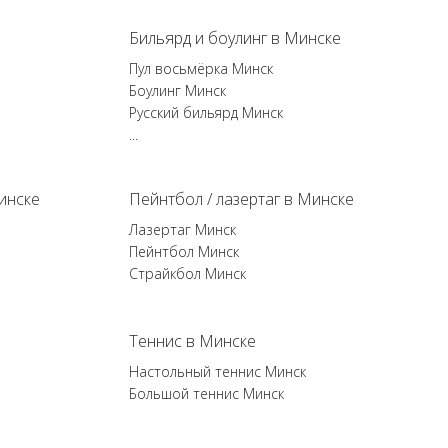
Бильярд и боулинг в Минске
Пул восьмёрка Минск
Боулинг Минск
Русский бильярд Минск
...
инске
Пейнтбол / лазертаг в Минске
Лазертаг Минск
Пейнтбол Минск
Страйкбол Минск
Теннис в Минске
Настольный теннис Минск
Большой теннис Минск