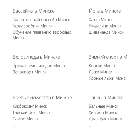
Бассейны в Минске
Йога в Минске
Плавательный бассейн Минск
Хатха Минск
Аквааэробика Минск
Кундалини Минск
Обучение плаванию взрослых
Шивананда Минск
Минск
...
...
Велосипеды в Минске
Зимний спорт в М
Прокат велосипедов Минск
Коньки Минск
Велоспорт Минск
Лыжи Минск
Горные лыжи Минск
...
Боевые искусства в Минске
Танцы в Минске
Кикбоксинг Минск
Бальные Минск
Тайский бокс Минск
Хип-хоп Минск
Самбо Минск
Джаз-фанк Минск
...
...