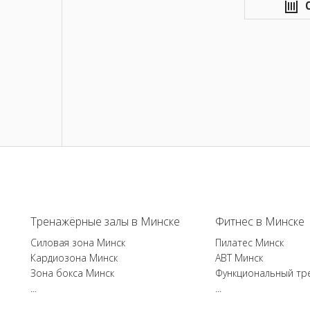
Тренажёрные залы в Минске
Фитнес в Минске
Силовая зона Минск
Пилатес Минск
Кардиозона Минск
ABT Минск
Зона бокса Минск
Функциональный тр
...
...