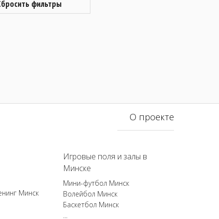
Сбросить фильтры
О проекте
Игровые поля и залы в
Минске
Мини-футбол Минск
енинг Минск
Волейбол Минск
Баскетбол Минск
...