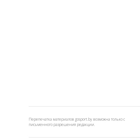
Перепечатка материалов gosport.by возможна только с
письменного разрешения редакции.