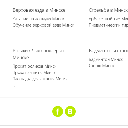
Верховая езда в Минске
Стрельба в Минск
Катание на лошадях Минск
Арбалетный тир Ми
Обучение верховой езде Минск
Пневматический ти
Ролики / Лыжероллеры в
Бадминтон и скво
Минске
Бадминтон Минск
Сквош Минск
Прокат роликов Минск
Прокат защиты Минск
Площадка для катания Минск
...