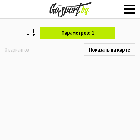
Параметров: 1
0 вариантов
Показать на карте