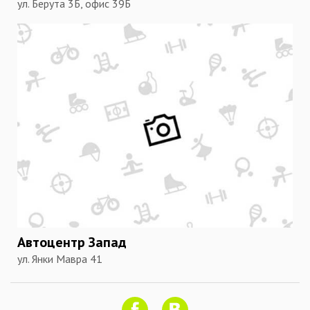
ул. Берута 3Б, офис 39Б
Автоцентр Запад
ул. Янки Мавра 41