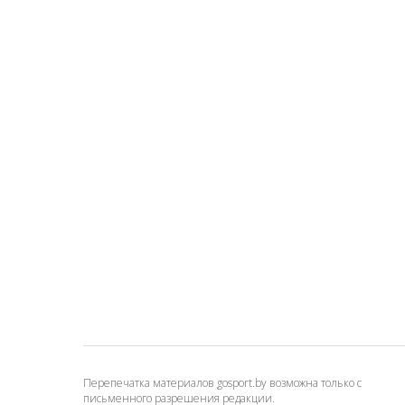
Перепечатка материалов gosport.by возможна только с
письменного разрешения редакции.