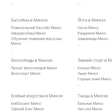
...
...
Бассейны в Минске
Йога в Минске
Плавательный бассейн Минск
Хатха Минск
Аквааэробика Минск
Кундалини Минск
Обучение плаванию взрослых
Шивананда Минск
Минск
...
...
Велосипеды в Минске
Зимний спорт в М
Прокат велосипедов Минск
Коньки Минск
Велоспорт Минск
Лыжи Минск
Горные лыжи Минск
...
Боевые искусства в Минске
Танцы в Минске
Кикбоксинг Минск
Бальные Минск
Тайский бокс Минск
Хип-хоп Минск