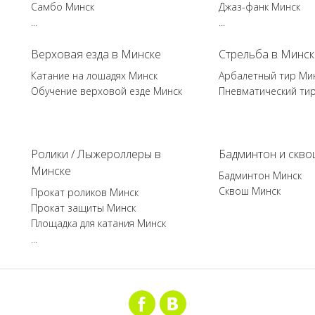
Самбо Минск
Джаз-фанк Минск
...
...
Верховая езда в Минске
Стрельба в Минск
Катание на лошадях Минск
Арбалетный тир Ми
Обучение верховой езде Минск
Пневматический ти
Ролики / Лыжероллеры в
Бадминтон и скво
Минске
Бадминтон Минск
Сквош Минск
Прокат роликов Минск
Прокат защиты Минск
Площадка для катания Минск
...