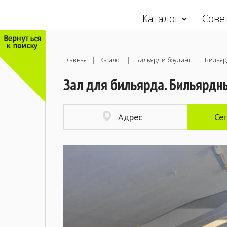
Каталог
Сове
Вернуться
к поиску
Главная
Каталог
Бильярд и боулинг
Бильярд
Зал для бильярда. Бильярдны
Адрес
Се