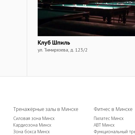
Клуб Шпиль
ул. Тимирязева, д. 123/2
Тренажёрные залы в Минске
Фитнес в Минске
Силовая зона Минск
Пилатес Минск
Кардиозона Минск
ABT Минск
Зона бокса Минск
Функциональный тр