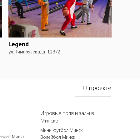
Legend
ул. Тимирязева, д. 123/2
О проекте
Игровые поля и залы в
Минске
Мини-футбол Минск
енинг Минск
Волейбол Минск