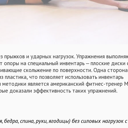
ез прыжков и ударных нагрузок. Упражнения выполня
т опоры на специальный инвентарь — плоские диски 
ивающие скольжение по поверхности. Одна сторона
из пластика, что позволяет использовать инвентарь
м методики является американский фитнес-тренер 
рые доказали эффективность таких упражнений.
бедра, спина, руки, ягодицы) без силовых нагрузок с