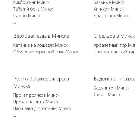
Кикбоксинг Минск
Бальные Минск
Тайский бокс Минск
Хип-хоп Минск
Самбо Минск
Джаз-фанк Минск
...
...
Верховая езда в Минске
Стрельба в Минск
Катание на лошадях Минск
Арбалетный тир Ми
Обучение верховой езде Минск
Пневматический ти
Ролики / Лыжероллеры в
Бадминтон и скво
Минске
Бадминтон Минск
Сквош Минск
Прокат роликов Минск
Прокат защиты Минск
Площадка для катания Минск
...