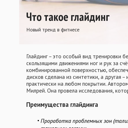
Что такое глайдинг
Новый тренд в фитнесе
Глайдинг – это особый вид тренировки б
скользящими движениями ног и рук за счё
комбинированной поверхностью, обеспеч
дисков сделана из синтетики, а другая – 
практически на любом покрытии. Авторо
Милрей. Она провела исследования, кото
Преимущества глайдинга
Проработка проблемных зон (талия, 