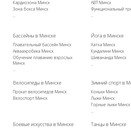
Кардиозона Минск
ABT Минск
Зона бокса Минск
Функциональный тр
...
...
Бассейны в Минске
Йога в Минске
Плавательный бассейн Минск
Хатха Минск
Аквааэробика Минск
Кундалини Минск
Обучение плаванию взрослых
Шивананда Минск
Минск
...
...
Велосипеды в Минске
Зимний спорт в М
Прокат велосипедов Минск
Коньки Минск
Велоспорт Минск
Лыжи Минск
Горные лыжи Минск
...
Боевые искусства в Минске
Танцы в Минске