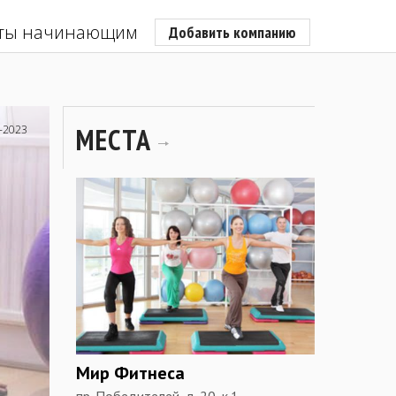
ты начинающим
Добавить компанию
МЕСТА
-2023
Мир Фитнеса
пр. Победителей, д. 20, к.1