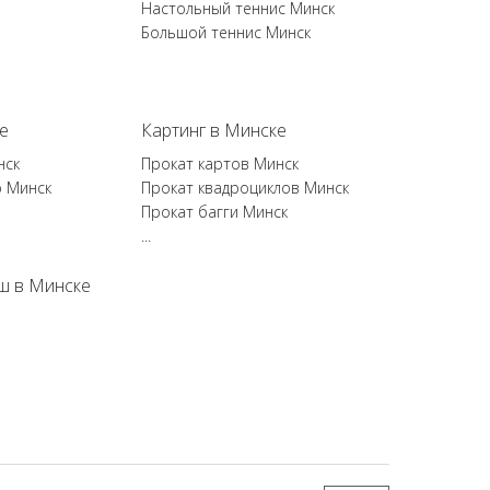
Настольный теннис Минск
Большой теннис Минск
е
Картинг в Минске
нск
Прокат картов Минск
р Минск
Прокат квадроциклов Минск
Прокат багги Минск
...
ш в Минске