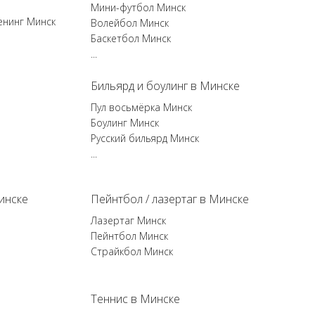
Мини-футбол Минск
енинг Минск
Волейбол Минск
Баскетбол Минск
...
Бильярд и боулинг в Минске
Пул восьмёрка Минск
Боулинг Минск
Русский бильярд Минск
...
инске
Пейнтбол / лазертаг в Минске
Лазертаг Минск
Пейнтбол Минск
Страйкбол Минск
Теннис в Минске