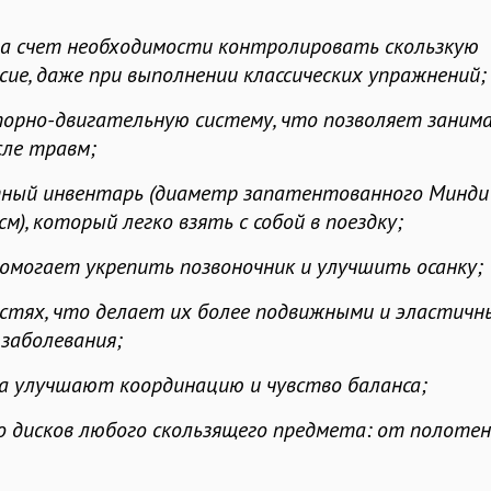
за счет необходимости контролировать скользкую
ие, даже при выполнении классических упражнений;
порно-двигательную систему, что позволяет заним
сле травм;
ктный инвентарь (диаметр запатентованного Минди
м), который легко взять с собой в поездку;
омогает укрепить позвоночник и улучшить осанку;
костях, что делает их более подвижными и эластичн
заболевания;
га улучшают координацию и чувство баланса;
 дисков любого скользящего предмета: от полотен