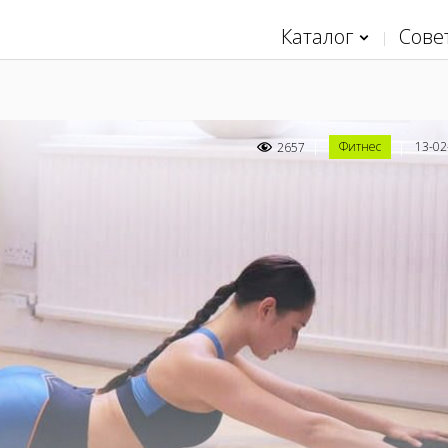
Каталог
Сове
Фитнес
13-02
2657