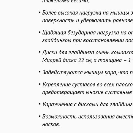
тяжелыми весами;
Более высокая нагрузка на мышцы 
поверхность и удерживать равновес
Щадящая безударная нагрузка на о
глайдингом при восстановлении по
Диски для глайдинга очень компа
Милрей диска 22 см, а толщина – 1 с
Задействуются мышцы кора, что п
Укрепление суставов во всех плос
предотвращает многие суставные 
Упражнения с дисками для глайдин
Возможность использования вместо
носков.