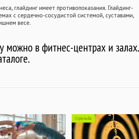
неса, глайдинг имеет противопоказания. Глайдинг-
емах с сердечно-сосудистой системой, суставами,
ишнем весе.
 можно в фитнес-центрах и залах.
талоге.
Стрельба