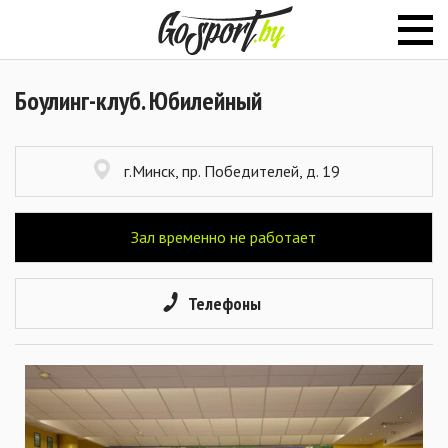
Боулинг-клуб. Юбилейный
г.Минск, пр. Победителей, д. 19
Зал временно не работает
Телефоны