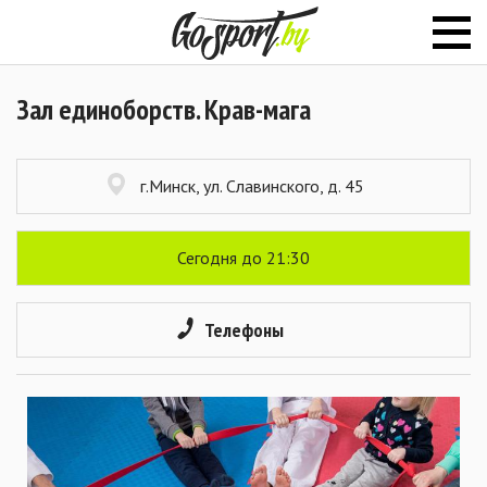
Зал единоборств. Крав-мага
г.Минск, ул. Славинского, д. 45
Сегодня до 21:30
Телефоны