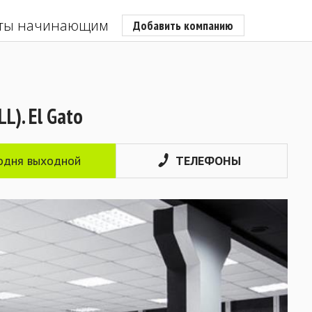
ты начинающим
Добавить компанию
L). El Gato
одня выходной
ТЕЛЕФОНЫ