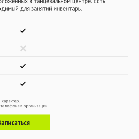
оложенных в танцевальном центре. Есть
одимый для занятий инвентарь.
 характер.
о телефонам организации.
Записаться