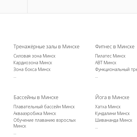
Тренажёрные залы в Минске
Фитнес в Минске
Силовая зона Минск
Пилатес Минск
Кардиозона Минск
ABT Минск
Зона бокса Минск
Функциональный тр
...
...
Бассейны в Минске
Йога в Минске
Плавательный бассейн Минск
Хатха Минск
Аквааэробика Минск
Кундалини Минск
Обучение плаванию взрослых
Шивананда Минск
Минск
...
...