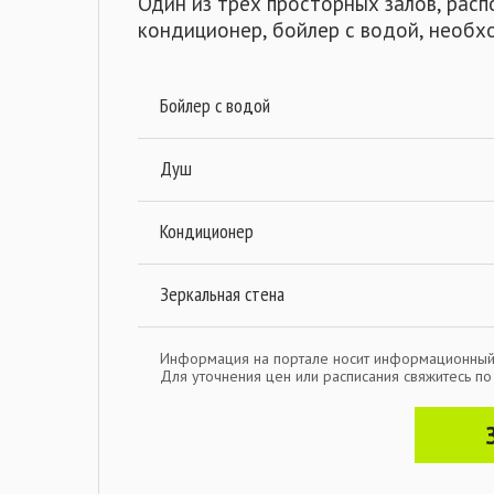
Один из трёх просторных залов, расп
кондиционер, бойлер с водой, необх
Бойлер с водой
Душ
Кондиционер
Зеркальная стена
Информация на портале носит информационный
Для уточнения цен или расписания свяжитесь п