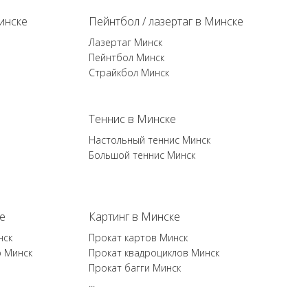
инске
Пейнтбол / лазертаг в Минске
Лазертаг Минск
Пейнтбол Минск
Страйкбол Минск
Теннис в Минске
Настольный теннис Минск
Большой теннис Минск
е
Картинг в Минске
нск
Прокат картов Минск
р Минск
Прокат квадроциклов Минск
Прокат багги Минск
...