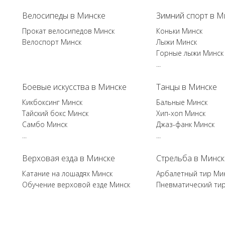
Велосипеды в Минске
Зимний спорт в М
Прокат велосипедов Минск
Коньки Минск
Велоспорт Минск
Лыжи Минск
Горные лыжи Минск
...
Боевые искусства в Минске
Танцы в Минске
Кикбоксинг Минск
Бальные Минск
Тайский бокс Минск
Хип-хоп Минск
Самбо Минск
Джаз-фанк Минск
...
...
Верховая езда в Минске
Стрельба в Минск
Катание на лошадях Минск
Арбалетный тир Ми
Обучение верховой езде Минск
Пневматический ти