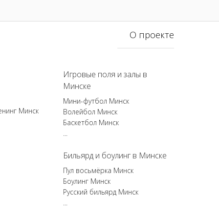
О проекте
Игровые поля и залы в
Минске
Мини-футбол Минск
енинг Минск
Волейбол Минск
Баскетбол Минск
...
Бильярд и боулинг в Минске
Пул восьмёрка Минск
Боулинг Минск
Русский бильярд Минск
...