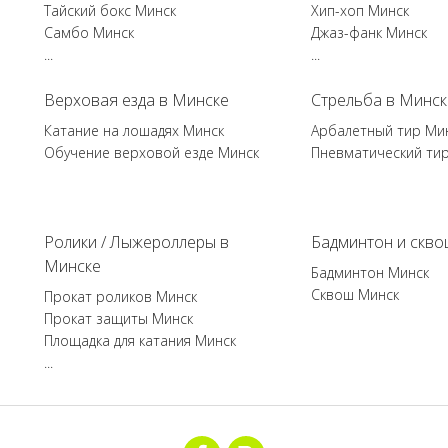
Тайский бокс Минск
Хип-хоп Минск
Самбо Минск
Джаз-фанк Минск
...
...
Верховая езда в Минске
Стрельба в Минск
Катание на лошадях Минск
Арбалетный тир Ми
Обучение верховой езде Минск
Пневматический ти
Ролики / Лыжероллеры в
Бадминтон и скво
Минске
Бадминтон Минск
Сквош Минск
Прокат роликов Минск
Прокат защиты Минск
Площадка для катания Минск
...