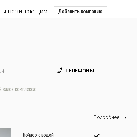
ты начинающим
Добавить компанию
ТЕЛЕФОНЫ
 14
 залов комплекса:
Подробнее
Бойлер с водой