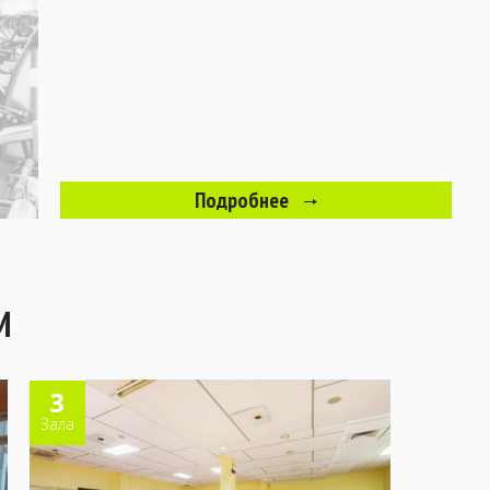
Подробнее
М
3
Зала