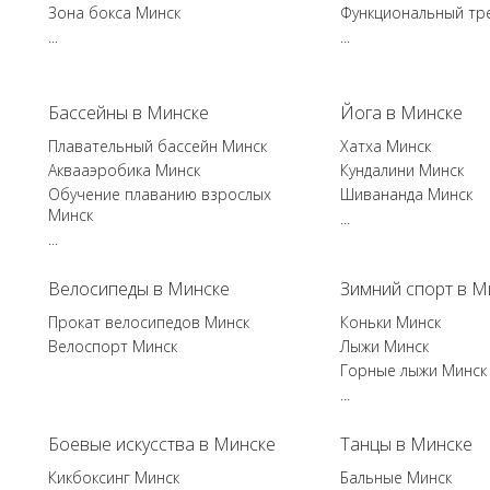
Зона бокса Минск
Функциональный тр
...
...
Бассейны в Минске
Йога в Минске
Плавательный бассейн Минск
Хатха Минск
Аквааэробика Минск
Кундалини Минск
Обучение плаванию взрослых
Шивананда Минск
Минск
...
...
Велосипеды в Минске
Зимний спорт в М
Прокат велосипедов Минск
Коньки Минск
Велоспорт Минск
Лыжи Минск
Горные лыжи Минск
...
Боевые искусства в Минске
Танцы в Минске
Кикбоксинг Минск
Бальные Минск