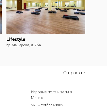
Lifestyle
пр. Машерова, д. 76а
О проекте
Игровые поля и залы в
Минске
Мини-футбол Минск