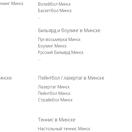
енинг Минск
Волейбол Минск
Баскетбол Минск
...
Бильярд и боулинг в Минске
Пул восьмёрка Минск
Боулинг Минск
Русский бильярд Минск
...
инске
Пейнтбол / лазертаг в Минске
Лазертаг Минск
Пейнтбол Минск
Страйкбол Минск
Теннис в Минске
Настольный теннис Минск