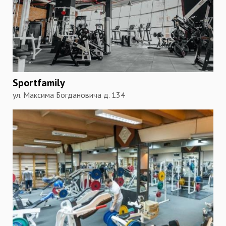
Sportfamily
ул. Максима Богдановича д. 134