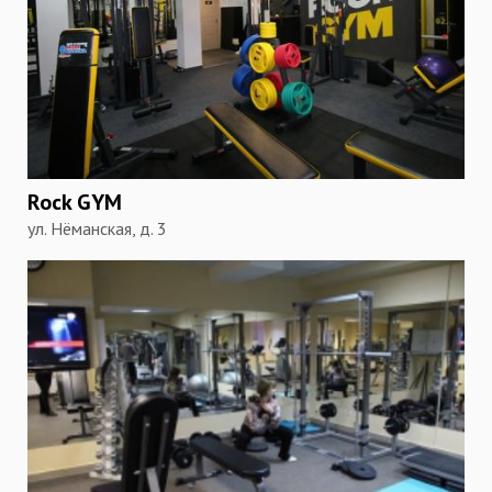
Rock GYM
ул. Нёманская, д. 3