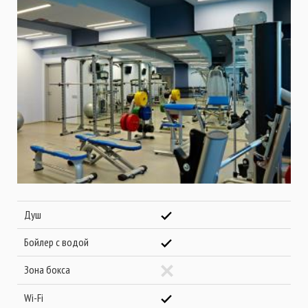
Душ
Бойлер с водой
Зона бокса
Wi-Fi