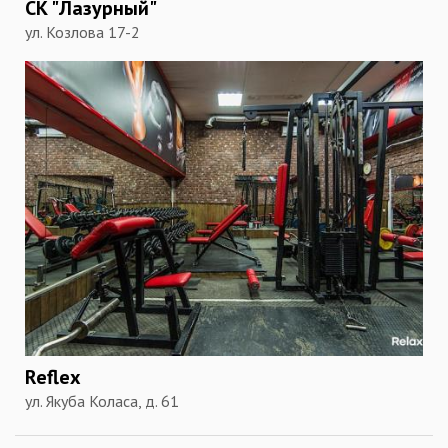
СК "Лазурный"
ул. Козлова 17-2
Reflex
ул. Якуба Коласа, д. 61