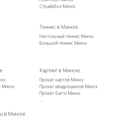
Страйкбол Минск
Теннис в Минске
Настольный теннис Минск
Большой теннис Минск
е
Картинг в Минске
нск
Прокат картов Минск
р Минск
Прокат квадроциклов Минск
Прокат багги Минск
...
ш в Минске