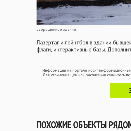
Заброшенное здание
Лазертаг и пейнтбол в здании бывше
флаги, интерактивные базы. Дополнит
Информация на портале носит информационный
Для уточнения цен или расписания свяжитесь п
ПОХОЖИЕ ОБЪЕКТЫ РЯДО