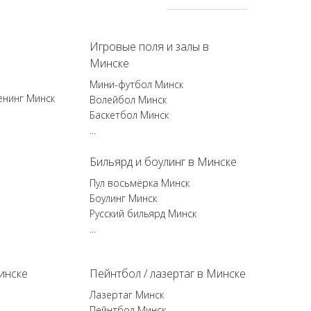
Игровые поля и залы в
Минске
Мини-футбол Минск
енинг Минск
Волейбол Минск
Баскетбол Минск
...
Бильярд и боулинг в Минске
Пул восьмёрка Минск
Боулинг Минск
Русский бильярд Минск
...
инске
Пейнтбол / лазертаг в Минске
Лазертаг Минск
Пейнтбол Минск