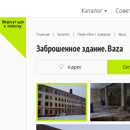
Каталог
Сове
Вернуться
к поиску
Главная
Каталог
Пейнтбол / лазертаг
Baza
Заброшенное здание. Baza
Адрес
Се