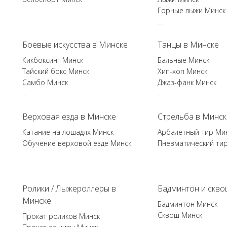
Горные лыжи Минск
...
Боевые искусства в Минске
Танцы в Минске
Кикбоксинг Минск
Бальные Минск
Тайский бокс Минск
Хип-хоп Минск
Самбо Минск
Джаз-фанк Минск
...
...
Верховая езда в Минске
Стрельба в Минск
Катание на лошадях Минск
Арбалетный тир Ми
Обучение верховой езде Минск
Пневматический ти
Ролики / Лыжероллеры в
Бадминтон и скво
Минске
Бадминтон Минск
Сквош Минск
Прокат роликов Минск