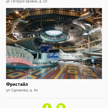
ул. Петруся Бровки, д. 10
Фристайл
ул. Сурганова, д. 4а