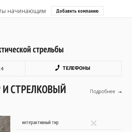
ты начинающим
Добавить компанию
ктической стрельбы
ТЕЛЕФОНЫ
24
 И СТРЕЛКОВЫЙ
Подробнее
интерактивный тир