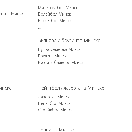
Мини-футбол Минск
енинг Минск
Волейбол Минск
Баскетбол Минск
...
Бильярд и боулинг в Минске
Пул восьмёрка Минск
Боулинг Минск
Русский бильярд Минск
...
инске
Пейнтбол / лазертаг в Минске
Лазертаг Минск
Пейнтбол Минск
Страйкбол Минск
Теннис в Минске