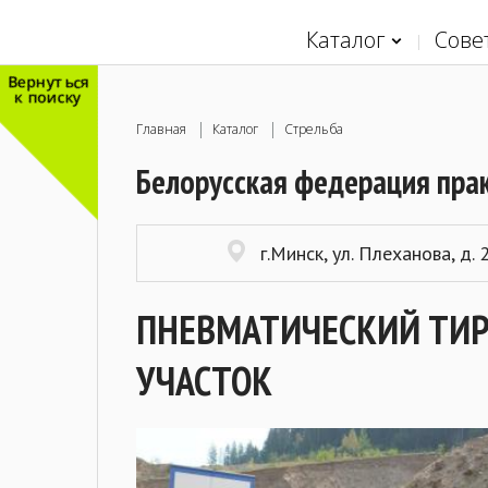
Каталог
Сове
Вернуться
к поиску
Главная
Каталог
Стрельба
Белорусская федерация пра
г.Минск, ул. Плеханова, д. 
ПНЕВМАТИЧЕСКИЙ ТИР
УЧАСТОК