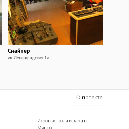
Снайпер
ул. Ленинградская 1а
О проекте
Игровые поля и залы в
Минске