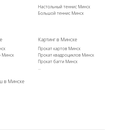
Настольный теннис Минск
Большой теннис Минск
е
Картинг в Минске
нск
Прокат картов Минск
р Минск
Прокат квадроциклов Минск
Прокат багги Минск
...
ш в Минске