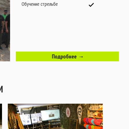
Обучение стрельбе
Подробнее
М