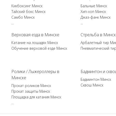
Кикбоксинг Минск
Бальные Минск
Тайский бокс Минск
Хип-хоп Минск
Самбо Минск
Джаз-фанк Минск
...
...
Верховая езда в Минске
Стрельба в Минск
Катание на лошадях Минск
Арбалетный тир Ми
Обучение верховой езде Минск
Пневматический ти
Ролики / Лыжероллеры в
Бадминтон и скво
Минске
Бадминтон Минск
Сквош Минск
Прокат роликов Минск
Прокат защиты Минск
Площадка для катания Минск
...