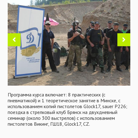
Программа курса включает: 8 практических (с
пневматикой) и 1 теоретическое занятие в Минске, с
использованием копий пистолетов Glock17, sauer P226;
поездка в стрелковый клуб Брянск на двухдневный
семинар (около 300 выстрелов) с использованием
пистолетов Викинг, ГШ18, Glock17, CZ.