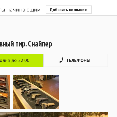
ты начинающим
Добавить компанию
вный тир. Снайпер
годня до 22:00
ТЕЛЕФОНЫ