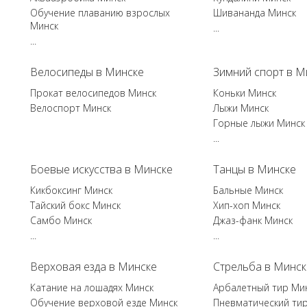
Обучение плаванию взрослых
Шивананда Минск
Минск
...
...
Велосипеды в Минске
Зимний спорт в М
Прокат велосипедов Минск
Коньки Минск
Велоспорт Минск
Лыжи Минск
Горные лыжи Минск
...
Боевые искусства в Минске
Танцы в Минске
Кикбоксинг Минск
Бальные Минск
Тайский бокс Минск
Хип-хоп Минск
Самбо Минск
Джаз-фанк Минск
...
...
Верховая езда в Минске
Стрельба в Минск
Катание на лошадях Минск
Арбалетный тир Ми
Обучение верховой езде Минск
Пневматический ти