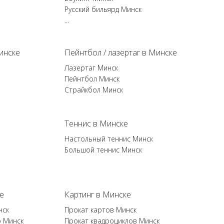
Русский бильярд Минск
...
инске
Пейнтбол / лазертаг в Минске
Лазертаг Минск
Пейнтбол Минск
Страйкбол Минск
Теннис в Минске
Настольный теннис Минск
Большой теннис Минск
е
Картинг в Минске
нск
Прокат картов Минск
р Минск
Прокат квадроциклов Минск