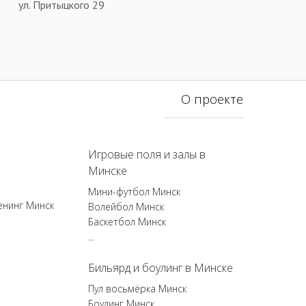
ул. Притыцкого 29
О проекте
Игровые поля и залы в
Минске
Мини-футбол Минск
енинг Минск
Волейбол Минск
Баскетбол Минск
...
Бильярд и боулинг в Минске
Пул восьмёрка Минск
Боулинг Минск