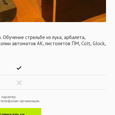
Обра
 Обучение стрельбе из лука, арбалета,
опии автоматов АК, пистолетов ПМ, Colt, Glock,
 характер.
о телефонам организации.
Записаться