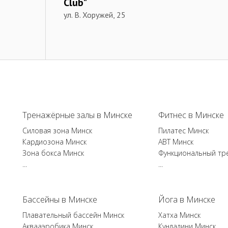
Club"
ул. В. Хоружей, 25
Тренажёрные залы в Минске
Фитнес в Минске
Силовая зона Минск
Пилатес Минск
Кардиозона Минск
ABT Минск
Зона бокса Минск
Функциональный тр
...
...
Бассейны в Минске
Йога в Минске
Плавательный бассейн Минск
Хатха Минск
Аквааэробика Минск
Кундалини Минск