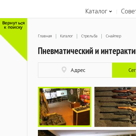
Каталог
Сове
Вернуться
к поиску
Главная
Каталог
Стрельба
Снайпер
Пневматический и интеракти
Адрес
Се