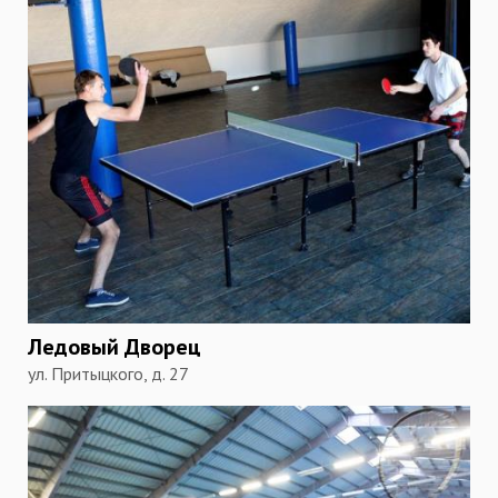
Ледовый Дворец
ул. Притыцкого, д. 27