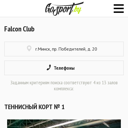
Falcon Club
г.Минск, пр. Победителей, д. 20
Телефоны
Заданным критериям поиска соответствуют 4 из 13 залов
комплекса:
ТЕННИСНЫЙ КОРТ № 1