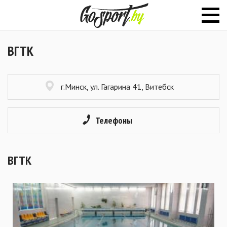
ВГТК
г.Минск, ул. Гагарина 41, Витебск
Телефоны
ВГТК