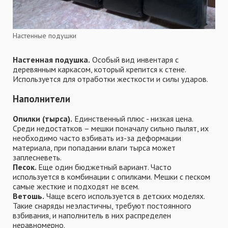
Настенные подушки
Настенная подушка.
Особый вид инвентаря с
деревянным каркасом, который крепится к стене.
Используется для отработки жесткости и силы ударов.
Наполнители
Опилки (тырса).
Единственный плюс - низкая цена.
Среди недостатков – мешки поначалу сильно пылят, их
необходимо часто взбивать из-за деформации
материала, при попадании влаги тырса может
заплесневеть.
Песок.
Еще один бюджетный вариант. Часто
используется в комбинации с опилками. Мешки с песком
самые жесткие и подходят не всем.
Ветошь.
Чаще всего используется в детских моделях.
Такие снаряды неэластичны, требуют постоянного
взбивания, и наполнитель в них распределен
неравномерно.