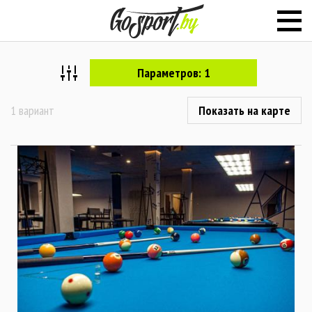
Параметров: 1
1 вариант
Показать на карте