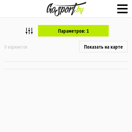
Параметров: 1
0 вариантов
Показать на карте