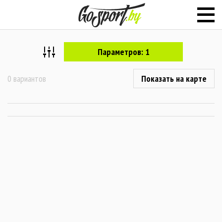
Параметров: 1
0 вариантов
Показать на карте