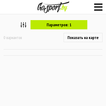
Параметров: 1
0 вариантов
Показать на карте