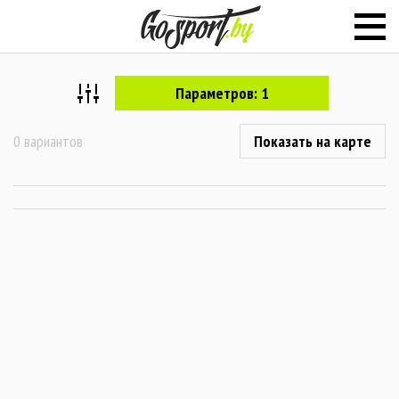
Параметров: 1
0 вариантов
Показать на карте