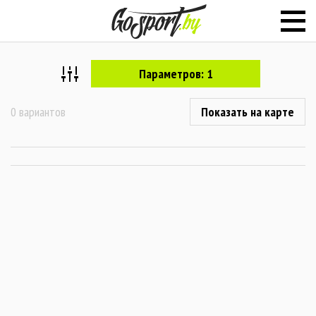
Параметров: 1
0 вариантов
Показать на карте