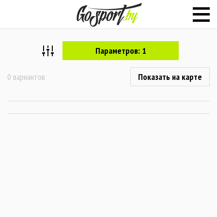
Параметров: 1
0 вариантов
Показать на карте