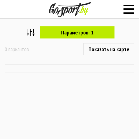
Параметров: 1
0 вариантов
Показать на карте