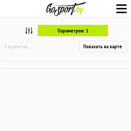
Параметров: 1
0 вариантов
Показать на карте