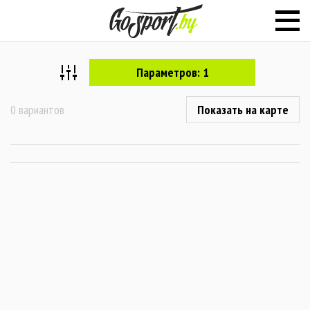
Параметров: 1
0 вариантов
Показать на карте