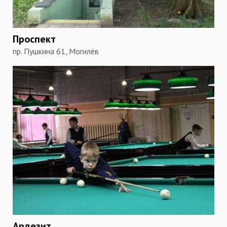
Проспект
пр. Пушкина 61, Могилёв
Ардезит