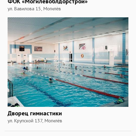
ФОК «Могилевоблдорстрой»
ул. Вавилова 15, Могилёв
Дворец гимнастики
ул. Крупской 137, Могилёв