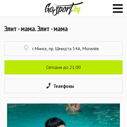
Элит - мама. Элит - мама
г.Минск, пр. Шмидта 54А, Могилёв
Сегодня до 21:00
Телефоны