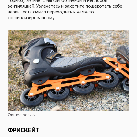
тормоз). Лёгкие, с мягким ботинком и неплохой
вентиляцией. Увлечётесь и захотите пощекотать себе
нервы, есть смысл переходить к чему-то
специализированному.
Фитнес-ролики
ФРИСКЕЙТ