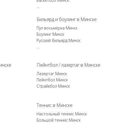
Баскетбол Минск
...
Бильярд и боулинг в Минске
Пул восьмёрка Минск
Боулинг Минск
Русский бильярд Минск
...
инске
Пейнтбол / лазертаг в Минске
Лазертаг Минск
Пейнтбол Минск
Страйкбол Минск
Теннис в Минске
Настольный теннис Минск
Большой теннис Минск