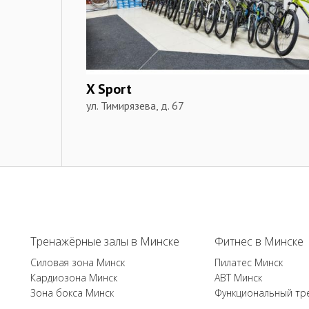
X Sport
ул. Тимирязева, д. 67
Тренажёрные залы в Минске
Фитнес в Минске
Силовая зона Минск
Пилатес Минск
Кардиозона Минск
ABT Минск
Зона бокса Минск
Функциональный тр
...
...