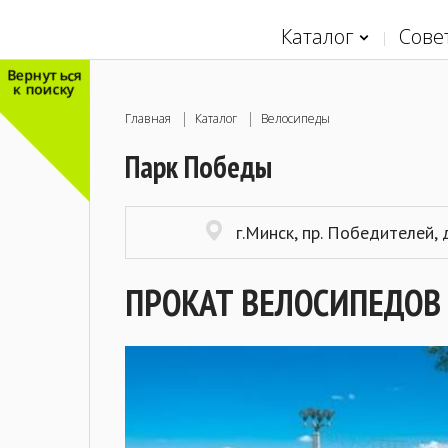
Каталог
Сове
Вернуться
к поиску
Главная
Каталог
Велосипеды
Парк Победы
г.Минск, пр. Победителей, д
ПРОКАТ ВЕЛОСИПЕДОВ