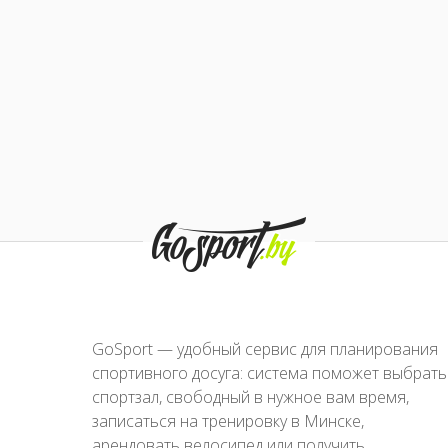
GoSport — удобный сервис для планирования
спортивного досуга: система поможет выбрать
спортзал, свободный в нужное вам время,
записаться на тренировку в Минске,
арендовать велосипед или получить