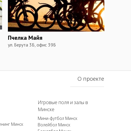
Пчелка Майя
ул. Берута 3Б, офис 39Б
О проекте
Игровые поля и залы в
Минске
Мини-футбол Минск
енинг Минск
Волейбол Минск