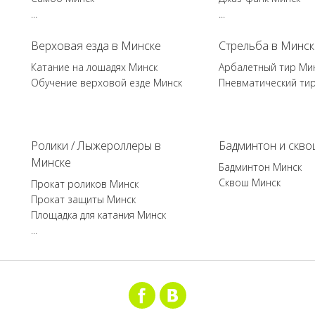
...
...
Верховая езда в Минске
Стрельба в Минск
Катание на лошадях Минск
Арбалетный тир Ми
Обучение верховой езде Минск
Пневматический ти
Ролики / Лыжероллеры в
Бадминтон и скво
Минске
Бадминтон Минск
Сквош Минск
Прокат роликов Минск
Прокат защиты Минск
Площадка для катания Минск
...