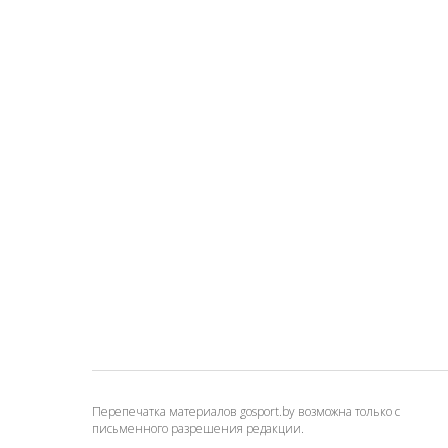
Перепечатка материалов gosport.by возможна только с
письменного разрешения редакции.