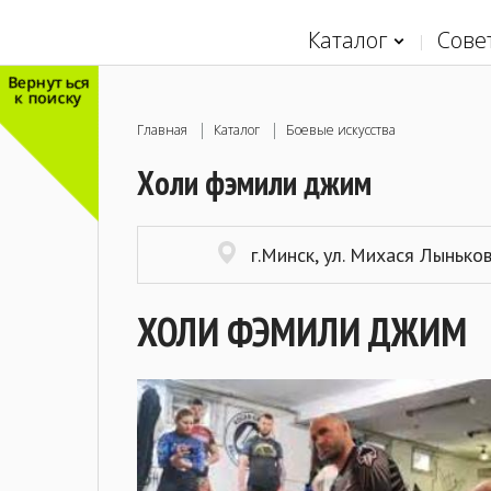
Каталог
Сове
Вернуться
к поиску
Главная
Каталог
Боевые искусства
Холи фэмили джим
г.Минск, ул. Михася Лынько
ХОЛИ ФЭМИЛИ ДЖИМ