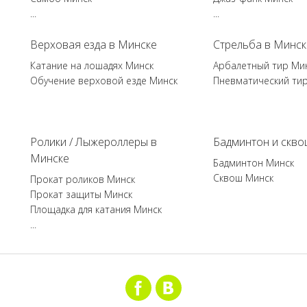
...
...
Верховая езда в Минске
Стрельба в Минск
Катание на лошадях Минск
Арбалетный тир Ми
Обучение верховой езде Минск
Пневматический ти
Ролики / Лыжероллеры в
Бадминтон и скво
Минске
Бадминтон Минск
Сквош Минск
Прокат роликов Минск
Прокат защиты Минск
Площадка для катания Минск
...