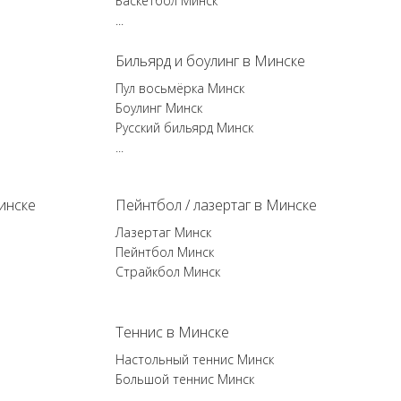
Баскетбол Минск
...
Бильярд и боулинг в Минске
Пул восьмёрка Минск
Боулинг Минск
Русский бильярд Минск
...
инске
Пейнтбол / лазертаг в Минске
Лазертаг Минск
Пейнтбол Минск
Страйкбол Минск
Теннис в Минске
Настольный теннис Минск
Большой теннис Минск