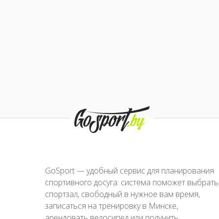
GoSport — удобный сервис для планирования
спортивного досуга: система поможет выбрать
спортзал, свободный в нужное вам время,
записаться на тренировку в Минске,
арендовать велосипед или получить