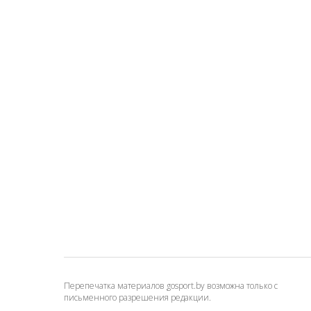
Перепечатка материалов gosport.by возможна только с
письменного разрешения редакции.