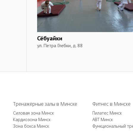
Сёбуайки
ул. Петра Глебки, д. 88
Тренажёрные залы в Минске
Фитнес в Минске
Силовая зона Минск
Пилатес Минск
Кардиозона Минск
ABT Минск
Зона бокса Минск
Функциональный тр
...
...