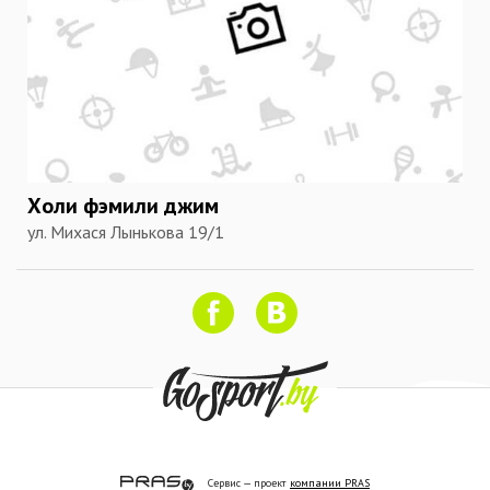
Холи фэмили джим
ул. Михася Лынькова 19/1
Сервис — проект
компании PRAS