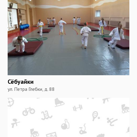
Сёбуайки
ул. Петра Глебки, д. 88