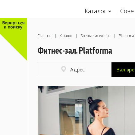
Каталог
Сове
Вернуться
к поиску
Главная
Каталог
Боевые искусства
Platforma
Фитнес-зал. Platforma
Адрес
Зал вр