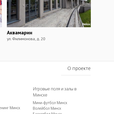
Аквамарин
ул. Филимонова, д. 20
О проекте
Игровые поля и залы в
Минске
Мини-футбол Минск
енинг Минск
Волейбол Минск
Баскетбол Минск