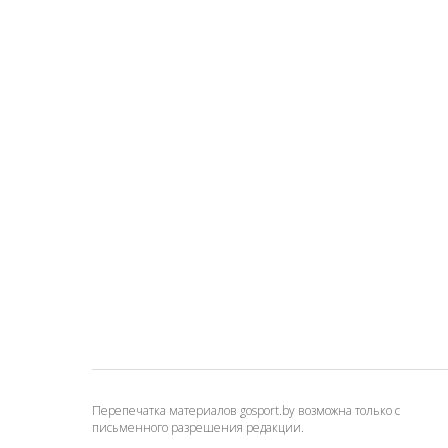
Перепечатка материалов gosport.by возможна только с
письменного разрешения редакции.