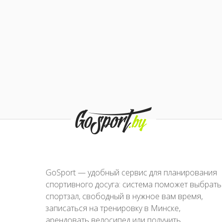
GoSport — удобный сервис для планирования
спортивного досуга: система поможет выбрать
спортзал, свободный в нужное вам время,
записаться на тренировку в Минске,
арендовать велосипед или получить