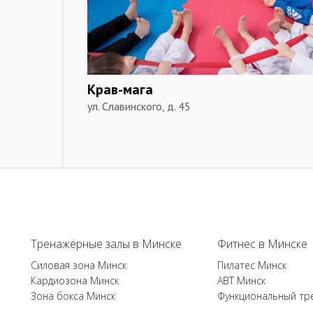
Крав-мага
ул. Славинского, д. 45
Тренажёрные залы в Минске
Фитнес в Минске
Силовая зона Минск
Пилатес Минск
Кардиозона Минск
ABT Минск
Зона бокса Минск
Функциональный тр
...
...