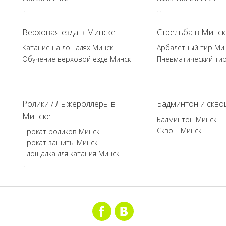
...
...
Верховая езда в Минске
Стрельба в Минск
Катание на лошадях Минск
Арбалетный тир Ми
Обучение верховой езде Минск
Пневматический ти
Ролики / Лыжероллеры в
Бадминтон и скво
Минске
Бадминтон Минск
Сквош Минск
Прокат роликов Минск
Прокат защиты Минск
Площадка для катания Минск
...