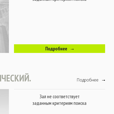
Подробнее
ИЧЕСКИЙ.
Подробнее
Зал не соответствует
заданным критериям поиска