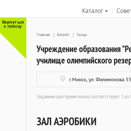
Каталог
Сове
Вернуться
к поиску
Главная
Каталог
Танцы
Учреждение образования "Ре
училище олимпийского резе
г.Минск, ул. Филимонова 5
Заданным критериям поиска соответствуют 1 из 8
ЗАЛ АЭРОБИКИ