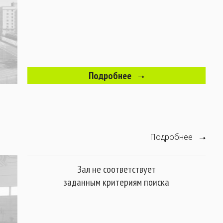
Подробнее
Подробнее
Зал не соответствует
заданным критериям поиска