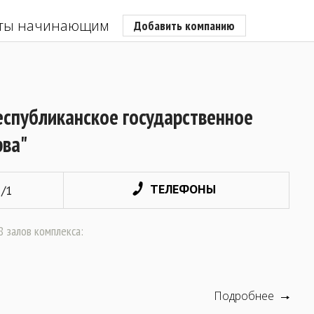
ты начинающим
Добавить компанию
спубликанское государственное
рва"
ТЕЛЕФОНЫ
5/1
 залов комплекса:
Подробнее