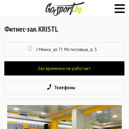
Фитнес-зал. KRISTL
г.Минск, ул. П. Мстиславца, д. 5
Зал временно не работает
Телефоны